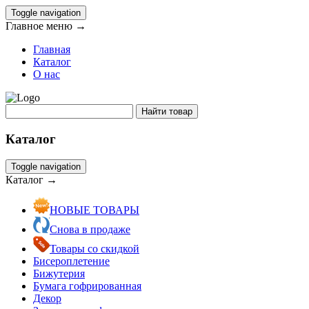
Toggle navigation
Главное меню →
Главная
Каталог
О нас
Каталог
Toggle navigation
Каталог →
НОВЫЕ ТОВАРЫ
Снова в продаже
Товары со скидкой
Бисероплетение
Бижутерия
Бумага гофрированная
Декор