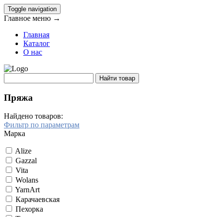
Toggle navigation
Главное меню →
Главная
Каталог
О нас
Пряжа
Найдено товаров:
Фильтр по параметрам
Марка
Alize
Gazzal
Vita
Wolans
YarnArt
Карачаевская
Пехорка