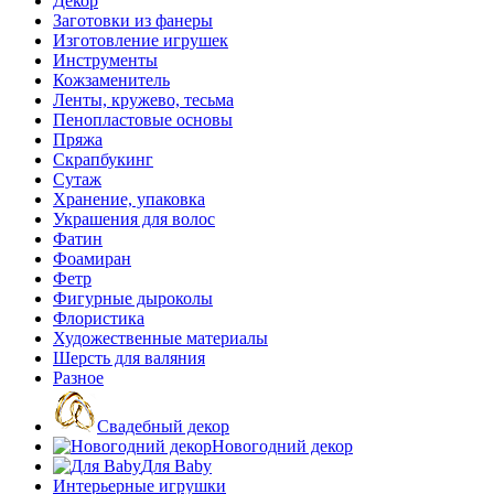
Декор
Заготовки из фанеры
Изготовление игрушек
Инструменты
Кожзаменитель
Ленты, кружево, тесьма
Пенопластовые основы
Пряжа
Скрапбукинг
Сутаж
Хранение, упаковка
Украшения для волос
Фатин
Фоамиран
Фетр
Фигурные дыроколы
Флористика
Художественные материалы
Шерсть для валяния
Разное
Свадебный декор
Новогодний декор
Для Baby
Интерьерные игрушки