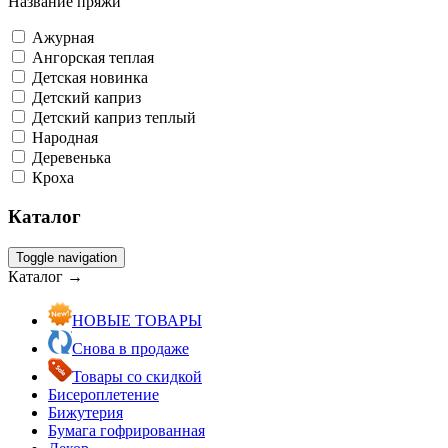
Название пряжи
Ажурная
Ангорская теплая
Детская новинка
Детский каприз
Детский каприз теплый
Народная
Деревенька
Кроха
Каталог
Toggle navigation
Каталог →
НОВЫЕ ТОВАРЫ
Снова в продаже
Товары со скидкой
Бисероплетение
Бижутерия
Бумага гофрированная