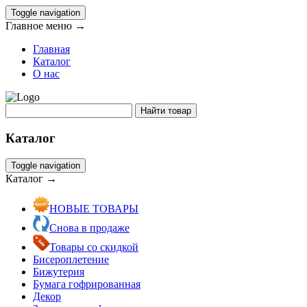
Toggle navigation
Главное меню →
Главная
Каталог
О нас
Каталог
Toggle navigation
Каталог →
НОВЫЕ ТОВАРЫ
Снова в продаже
Товары со скидкой
Бисероплетение
Бижутерия
Бумага гофрированная
Декор