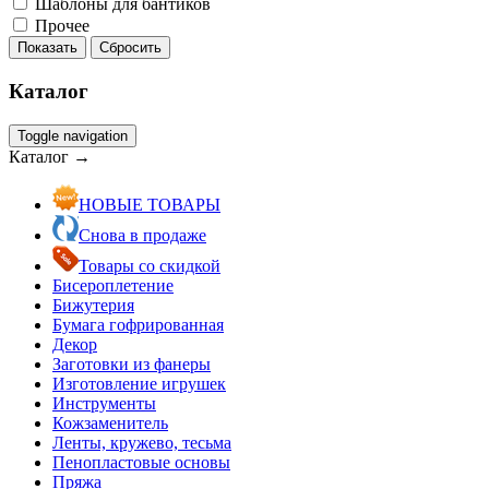
Шаблоны для бантиков
Прочее
Показать
Сбросить
Каталог
Toggle navigation
Каталог →
НОВЫЕ ТОВАРЫ
Снова в продаже
Товары со скидкой
Бисероплетение
Бижутерия
Бумага гофрированная
Декор
Заготовки из фанеры
Изготовление игрушек
Инструменты
Кожзаменитель
Ленты, кружево, тесьма
Пенопластовые основы
Пряжа