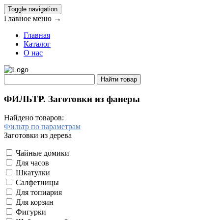
Toggle navigation
Главное меню →
Главная
Каталог
О нас
ФИЛЬТР. Заготовки из фанеры
Найдено товаров:
Фильтр по параметрам
Заготовки из дерева
Чайные домики
Для часов
Шкатулки
Салфетницы
Для топиария
Для корзин
Фигурки