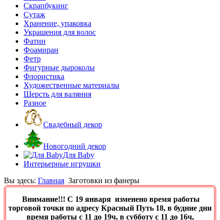
Скрапбукинг
Сутаж
Хранение, упаковка
Украшения для волос
Фатин
Фоамиран
Фетр
Фигурные дыроколы
Флористика
Художественные материалы
Шерсть для валяния
Разное
Свадебный декор
Новогодний декор
Для Baby
Интерьерные игрушки
Вы здесь:
Главная
Заготовки из фанеры
Внимание!!! C 19 января изменено время работы
торговой точки по адресу Красный Путь 18, в будние дни
время работы с 11 до 19ч, в субботу с 11 до 16ч,